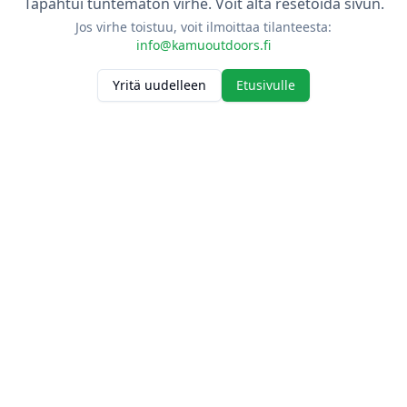
Tapahtui tuntematon virhe. Voit alta resetoida sivun.
Jos virhe toistuu, voit ilmoittaa tilanteesta:
info@kamuoutdoors.fi
Yritä uudelleen
Etusivulle