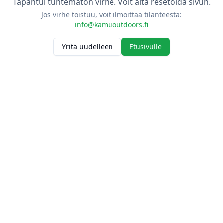
Tapahtui tuntematon virhe. Voit alta resetoida sivun.
Jos virhe toistuu, voit ilmoittaa tilanteesta:
info@kamuoutdoors.fi
Yritä uudelleen
Etusivulle