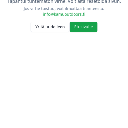
Tapahtui tuntematon virhe. Voit alta resetoida sivun.
Jos virhe toistuu, voit ilmoittaa tilanteesta:
info@kamuoutdoors.fi
Yritä uudelleen
Etusivulle