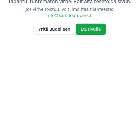
Tapahtui tuntematon virhe. Voit alta resetoida sivun.
Jos virhe toistuu, voit ilmoittaa tilanteesta:
info@kamuoutdoors.fi
Yritä uudelleen
Etusivulle