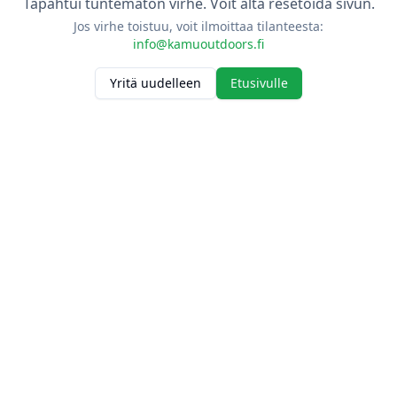
Tapahtui tuntematon virhe. Voit alta resetoida sivun.
Jos virhe toistuu, voit ilmoittaa tilanteesta:
info@kamuoutdoors.fi
Yritä uudelleen
Etusivulle