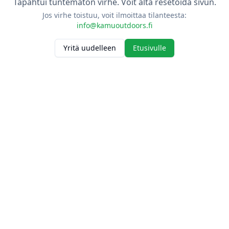
Tapahtui tuntematon virhe. Voit alta resetoida sivun.
Jos virhe toistuu, voit ilmoittaa tilanteesta:
info@kamuoutdoors.fi
Yritä uudelleen
Etusivulle