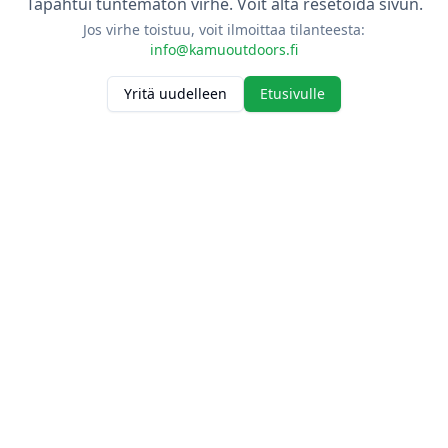
Tapahtui tuntematon virhe. Voit alta resetoida sivun.
Jos virhe toistuu, voit ilmoittaa tilanteesta:
info@kamuoutdoors.fi
Yritä uudelleen
Etusivulle