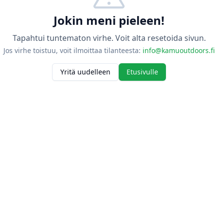
Jokin meni pieleen!
Tapahtui tuntematon virhe. Voit alta resetoida sivun.
Jos virhe toistuu, voit ilmoittaa tilanteesta:
info@kamuoutdoors.fi
Yritä uudelleen
Etusivulle