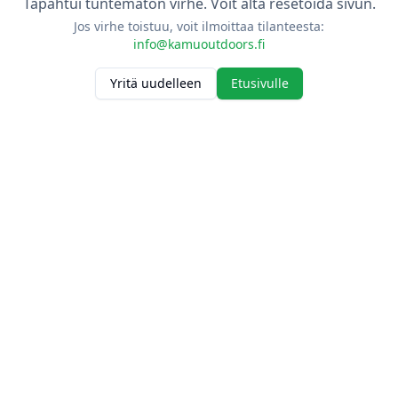
Tapahtui tuntematon virhe. Voit alta resetoida sivun.
Jos virhe toistuu, voit ilmoittaa tilanteesta:
info@kamuoutdoors.fi
Yritä uudelleen
Etusivulle