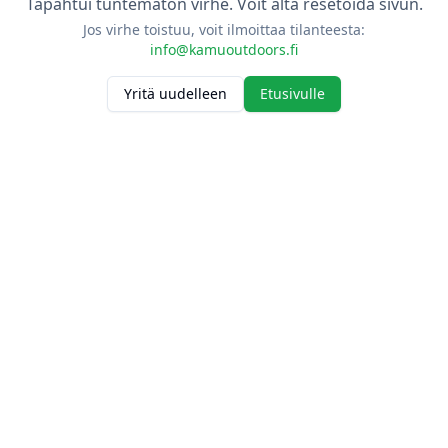
Tapahtui tuntematon virhe. Voit alta resetoida sivun.
Jos virhe toistuu, voit ilmoittaa tilanteesta:
info@kamuoutdoors.fi
Yritä uudelleen
Etusivulle