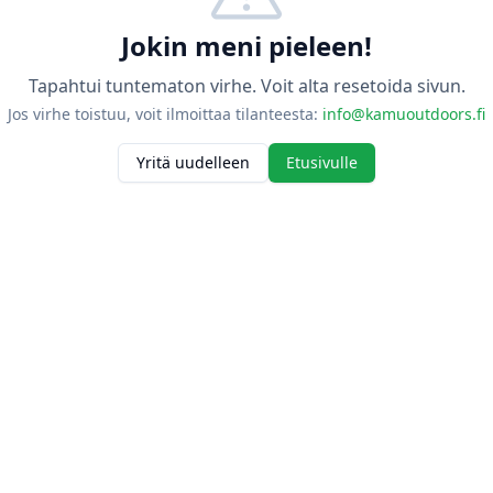
Jokin meni pieleen!
Tapahtui tuntematon virhe. Voit alta resetoida sivun.
Jos virhe toistuu, voit ilmoittaa tilanteesta:
info@kamuoutdoors.fi
Yritä uudelleen
Etusivulle