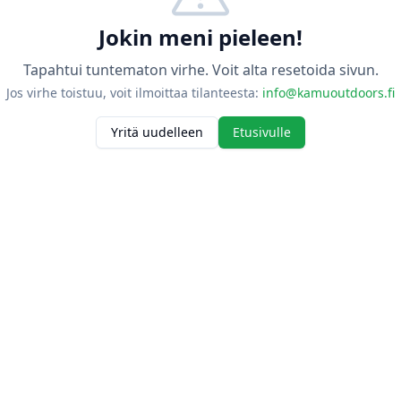
Jokin meni pieleen!
Tapahtui tuntematon virhe. Voit alta resetoida sivun.
Jos virhe toistuu, voit ilmoittaa tilanteesta:
info@kamuoutdoors.fi
Yritä uudelleen
Etusivulle