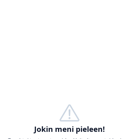
Jokin meni pieleen!