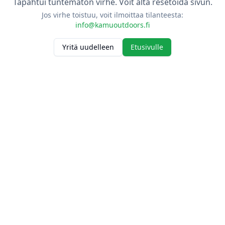
Tapahtui tuntematon virhe. Voit alta resetoida sivun.
Jos virhe toistuu, voit ilmoittaa tilanteesta:
info@kamuoutdoors.fi
Yritä uudelleen
Etusivulle